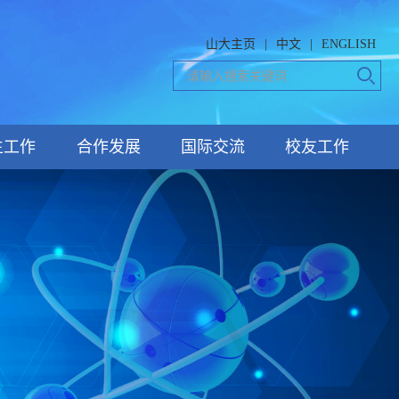
山大主页
|
中文
|
ENGLISH
生工作
合作发展
国际交流
校友工作