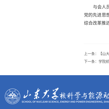
与会人
党的先进思
综合改革推
上一条：
【山大
下一条：
学院