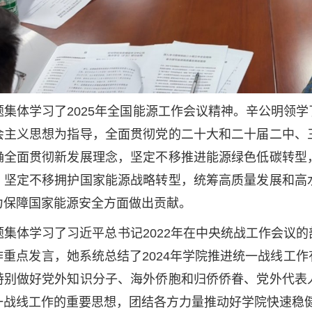
题集体学习了2025年全国能源工作会议精神。辛公明领
会主义思想为指导，全面贯彻党的二十大和二十届二中、
确全面贯彻新发展理念，坚定不移推进能源绿色低碳转型
，坚定不移拥护国家能源战略转型，统筹高质量发展和高
力保障国家能源安全方面做出贡献。
题集体学习了习近平总书记2022年在中央统战工作会议
作重点发言，她系统总结了2024年学院推进统一战线工
特别做好党外知识分子、海外侨胞和归侨侨眷、党外代表
一战线工作的重要思想，团结各方力量推动好学院快速稳