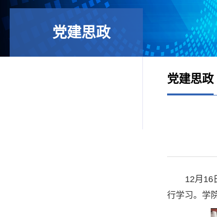
党建思政
党建思政
12月
行学习。学