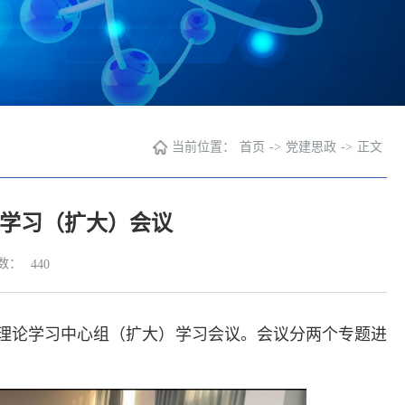
当前位置：
首页
->
党建思政
->
正文
学习（扩大）会议
数：
440
委理论学习中心组（扩大）学习会议。会议分两个专题进