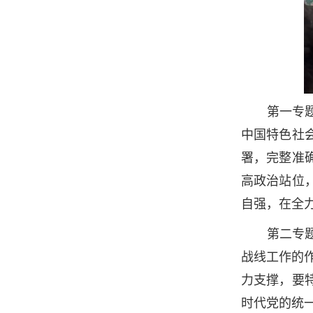
第一专
中国特色社
署，完整准
高政治站位
自强，在全
第二专
战线工作的
力支撑，要
时代党的统