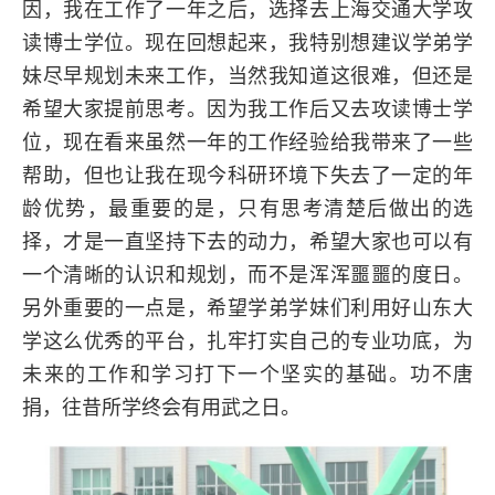
因，我在工作了一年之后，选择去上海交通大学攻
读博士学位。现在回想起来，我特别想建议学弟学
妹尽早规划未来工作，当然我知道这很难，但还是
希望大家提前思考。因为我工作后又去攻读博士学
位，现在看来虽然一年的工作经验给我带来了一些
帮助，但也让我在现今科研环境下失去了一定的年
龄优势，最重要的是，只有思考清楚后做出的选
择，才是一直坚持下去的动力，希望大家也可以有
一个清晰的认识和规划，而不是浑浑噩噩的度日。
另外重要的一点是，希望学弟学妹们利用好山东大
学这么优秀的平台，扎牢打实自己的专业功底，为
未来的工作和学习打下一个坚实的基础。功不唐
捐，往昔所学终会有用武之日。