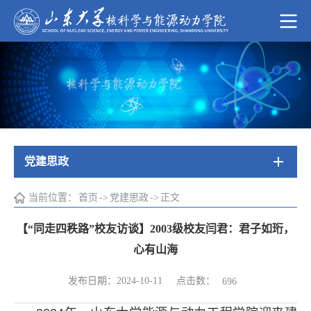
党建思政
当前位置：
首页
->
党建思政
->
正文
【“同走四秩路”校友访谈】2003级校友闫君：君子如珩，
心有山海
点击数：
发布日期：2024-10-11
696