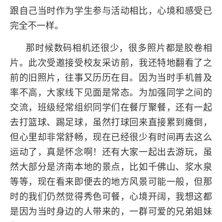
跟自己当时作为学生参与活动相比，心境和感受已
完全不一样。
那时候数码相机还很少，很多照片都是胶卷相
片。此次受邀接受校友采访前，我还特地翻看了之
前的旧照片，往事又历历在目。因为当时手机普及
率不高，大家线下见面是常态。为加强同学之间的
交流，班级经常组织同学们在餐厅聚餐，还有一起
去打篮球、踢足球，虽然打球回来直接累到瘫倒，
但心里却非常舒畅，现在已经很少有时间再去这么
运动了，真是怀念啊！还有大家一起出去游玩，虽
然大部分是济南本地的景点，比如千佛山、浆水泉
等等，现在看来即便去的地方风景可能一般，但那
时的我们仍然觉得秀色可餐，心境开阔，我想这都
是因为当时身边的人带来的，一群可爱的兄弟姐妹