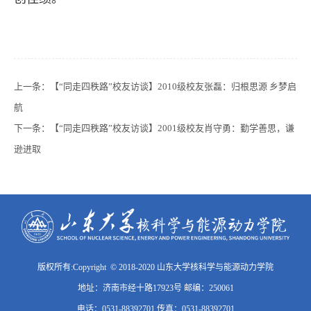
上一条：
【“同走四秩路”校友访谈】2010级校友张磊：归根思源 乡梦启
航
下一条：
【“同走四秩路”校友访谈】2001级校友肖守勇：勤学善思，谦
逊进取
版权所有:Copyright © 2018-2020 山东大学核科学与能源动力学院
地址：济南市经十路17923号 邮编：250061
电话：0531-88392701 传真：0531-88392701