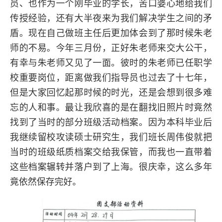
员、也作为一个刚毕业的学长，苦口婆心地给我们
传授经验，还有大半夜来为我们解决学生之间的矛
盾。现在自己做班主任后更加体会到了那时候朱老
师的不易。今年三月份，正好朱老师来交大公干，
有幸与朱老师又见了一面。彼时的朱老师已任职学
校重要岗位，距离做我们指导员也过去了十七年，
但是大家回忆起那时候的时光，还是会想到很多难
忘的人和事。最让我欣喜的是在翻找旧照片时竟然
找到了当时的部分班级活动档案。因为本科毕业后
我继续留校攻读硕士研究生，我们班长周伟俊就把
当时的班级纸质档案交给我保管，而我也一直带着
这些档案辗转并落户到了上海。很庆幸，这么多年
竟依然保存完好。