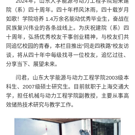
2024年，山东大学能源与动力工程学院迎来建
院（系）四十周年。四十年栉风沐雨，四十载岁月
如歌！学院培养 1.4万余名能动优秀毕业生，奋战在
民族复兴伟业的各条战线上。为庆祝建院（系）四
十周年，弘扬优秀校友干事创业精神，与校友们共
同追忆校园的青春，本栏目推出“同走四秩路”校友访
谈，将从四十年中每级找寻一位校友，追忆过往、
分享当下、展望未来。
闫君，山东大学能源与动力工程学院2003级本
科生、2007级硕士研究生。目前就职于上海交通大
学，担任机械与动力工程学院副教授，主要从事高
效储热技术研究与教学工作。