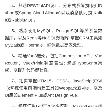
4、熟悉RESTfulAPI设计、分布式系统(如使用D
ubbo或Spring Cloud Alibaba)以及消息队列(如Kafk
a或RabbitMQ) 。
5、熟练使用MySQL、PoslgreSQL等关系型数
据库，以及Redis等NoSQL数据库;掌握ORM工具如
MyBatis或Hibernale，确保数据高效处理。
6、精通Vue3框架，包括Composition API、Vue
Router、Vuex/Pinia状态管理; 熟悉TypeScript集
成，以提升代码健壮性。
7、扎实掌握HTML5、CSS3、JavaScript(ES6
+);熟练使用前端构建工具如Webpack或Vite，以及
UI库如Element Plus或Ant Design Vue。
8、熟练使用Git进行版本控制、Maven/Gradle构