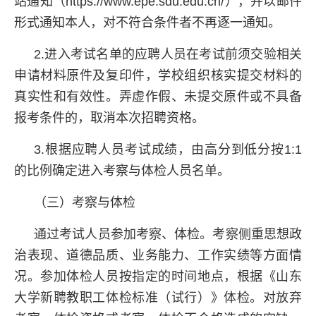
站通知（https://www.epe.sdu.edu.cn/），并以邮件
形式通知本人，对不符合条件者不再逐一通知。
2.进入考试名单的应聘人员在考试前须交验相关
申请材料原件及复印件，学校组织核实提交材料的
真实性和有效性。弄虚作假、未提交原件或不具备
报考条件的，取消本次招聘资格。
3.根据应聘人员考试成绩，由高分到低分按1:1
的比例确定进入考察与体检人员名单。
（三）考察与体检
通过考试人员参加考察、体检。考察侧重思想政
治表现、道德品质、业务能力、工作实绩等方面情
况。参加体检人员按指定的时间地点，根据《山东
大学新聘教职工体检标准（试行）》体检。对放弃