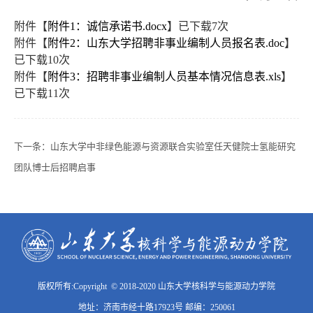
附件【
附件1：诚信承诺书.docx
】已下载
7
次
附件【
附件2：山东大学招聘非事业编制人员报名表.doc
】
已下载
10
次
附件【
附件3：招聘非事业编制人员基本情况信息表.xls
】
已下载
11
次
下一条：
山东大学中非绿色能源与资源联合实验室任天健院士氢能研究
团队博士后招聘启事
版权所有:Copyright © 2018-2020 山东大学核科学与能源动力学院
地址：济南市经十路17923号 邮编：250061