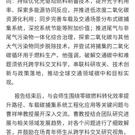
向：持续优化光驱动燃料制备技术，提升光子利用
率、探索多能源协同反应，并推进低浓度二氧化碳
资源化利用；同步完善车载及交通场景分布式碳捕
集系统，深挖系统节能等附加价值；推进尾气与非
尾气污染物一体化综合治理，探索二氧化碳与其他
大气污染物同步脱除技术，并尝试将捕集的二氧化
碳循环用于燃料生产。他强调，破解交通碳中和难
题须依托跨学科交叉科学，串联科研攻关、技术创
新与政策落地，推动全球交通领域碳中和目标实
现。
报告结束后，与会师生围绕零碳燃料转化效率提
升路径、车载碳捕集系统工程化应用等关键问题与
曹祥坤教授展开深入交流。曹教授结合团队研究进
展与相关领域发展趋势，对各个问题进行了细致解
答，并鼓励在场青年师生从跨学科交叉研究视角，