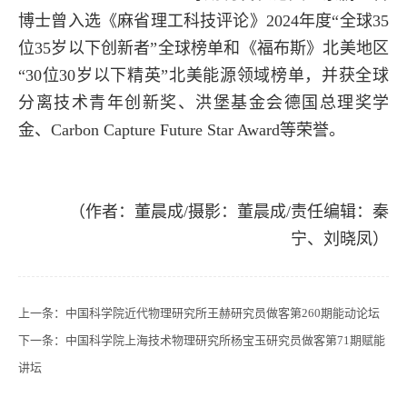
博士曾入选《麻省理工科技评论》2024年度“全球35
位35岁以下创新者”全球榜单和《福布斯》北美地区
“30位30岁以下精英”北美能源领域榜单，并获全球
分离技术青年创新奖、洪堡基金会德国总理奖学
金、Carbon Capture Future Star Award等荣誉。
（作者：董晨成/摄影：董晨成/责任编辑：秦
宁、刘晓凤）
上一条：
中国科学院近代物理研究所王赫研究员做客第260期能动论坛
下一条：
中国科学院上海技术物理研究所杨宝玉研究员做客第71期赋能
讲坛