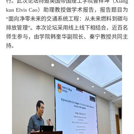
行。此次论坛特邀英国帝国理工学院曹祥坤（Xiang
kun Elvis Cao）助理教授做学术报告，报告题目为
“面向净零未来的交通系统工程：从未来燃料到碳与
排放管理”。本次论坛采用线上线下相结合，近百名
师生参与，由学院韩奎华副院长、秦宁教授共同主
持。