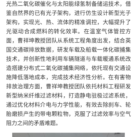
光热二氧化碳催化与太阳能绿氢制备储运技术，借
鉴自然界的已有光子架构，进行仿生设计新型光子
架构，实现光、热、流体的精准调控，大幅提升了
光驱动合成燃料的转化效率。在温室气体管控方
面，曹祥坤教授团队从系统工程角度出发，结合英
国交通碳排放数据，研发车载及船载一体化碳捕集
技术，并创新性地利用车辆隧道与车载暖通系统改
造搭建分布式二氧化碳捕集网络，依托现有交通设
施降低落地成本，完成技术经济性分析。在有害物
排放治理方面，曹祥坤教授团队依托材料工程研发
新型纳米纤维过滤材料，打造静电驻极过滤系统，
通过优化材料介电与力学性能，有效去除刹车、轮
胎磨损产生的带电颗粒物，克服了过滤效率与空气
阻力之间的矛盾难题。