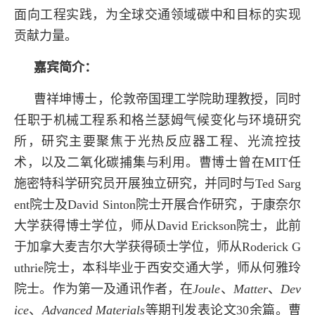
面向工程实践，为全球交通领域碳中和目标的实现
贡献力量。
嘉宾简介：
曹祥坤博士，伦敦帝国理工学院助理教授，同时
任职于机械工程系和格兰瑟姆气候变化与环境研究
所，研究主要聚焦于光热反应器工程、光流控技
术，以及二氧化碳捕集与利用。曹博士曾在MIT任
施密特科学研究员开展独立研究，并同时与Ted Sarg
ent院士及David Sinton院士开展合作研究，于康奈尔
大学获得博士学位，师从David Erickson院士，此前
于加拿大麦吉尔大学获得硕士学位，师从Roderick G
uthrie院士，本科毕业于西安交通大学，师从何雅玲
院士。作为第一及通讯作者，在
Joule
、
Matter
、
Dev
ice
、
Advanced Materials
等期刊发表论文30余篇。曹