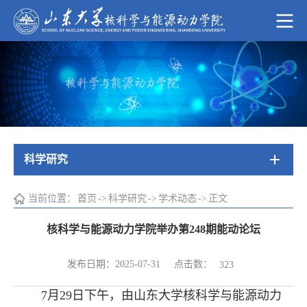
科学研究
当前位置：
首页
->
科学研究
->
学术动态
->
正文
核科学与能源动力学院举办第248期能动论坛
点击数：
发布日期：2025-07-31
323
7
月
29
日下午，由山东大学核科学与能源动力