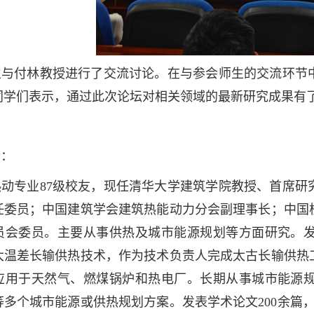
生与付林教授进行了交流讨论。在与参会师生的交流环节
同学们表示，通过此次论坛对相关领域的最新研究成果
介：
热动专业87级校友，现任清华大学建筑学院教授、首席研
任委员；中国建筑学会建筑热能动力分会副理事长；中国
员会委员。主要从事供热及城市能源规划等方面研究。
大温差长输供热技术，作为技术负责人完成太古长输供热
应用于天然气、燃煤锅炉和热电厂。长期从事城市能源
等多个城市能源或供热规划方案。发表学术论文200余篇，