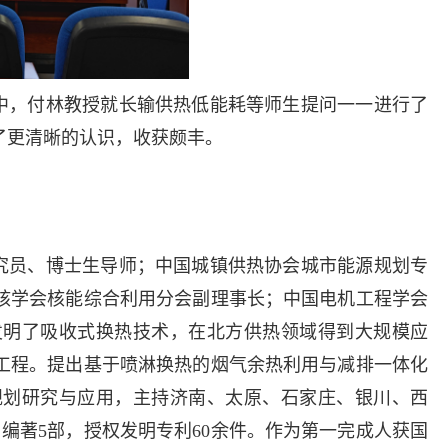
中，付林教授就长输供热低能耗等师生提问一一进行了
有了更清晰的认识，收获颇丰。
究员、博士生导师；中国城镇供热协会城市能源规划专
核学会核能综合利用分会副理事长；中国电机工程学会
发明了吸收式换热技术，在北方供热领域得到大规模应
工程。提出基于喷淋换热的烟气余热利用与减排一体化
规划研究与应用，主持济南、太原、石家庄、银川、西
编著5部，授权发明专利60余件。作为第一完成人获国