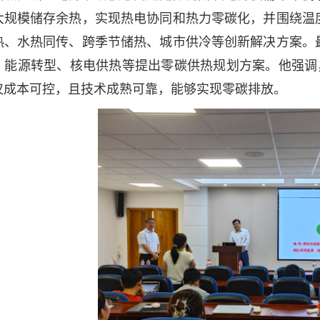
大规模储存余热，实现热电协同和热力零碳化，并围绕温
热、水热同传、跨季节储热、城市供冷等创新解决方案。
、能源转型、核电供热等提出零碳供热规划方案。他强调
仅成本可控，且技术成熟可靠，能够实现零碳排放。