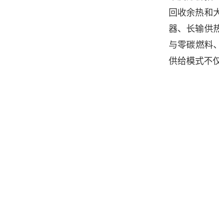
回收余热和
器、长输供
与零碳燃料
供给模式不