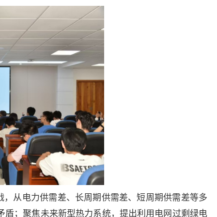
战，从电力供需差、长周期供需差、短周期供需差等多
矛盾；聚焦未来新型热力系统，提出利用电网过剩绿电