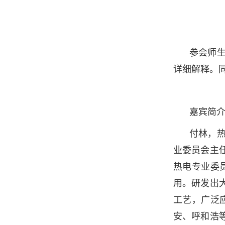
参会师
详细解释。
嘉宾简
付林，
业委员会主
热电专业委
用。研发出
工艺，广泛
安、呼和浩