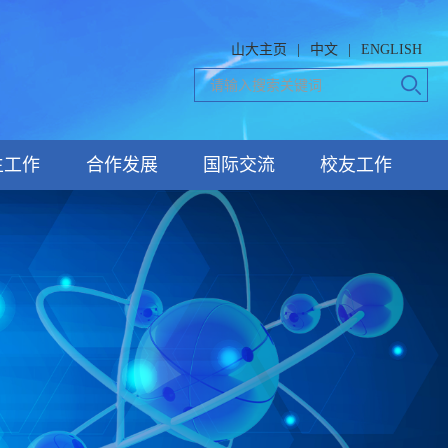
山大主页
|
中文
|
ENGLISH
生工作
合作发展
国际交流
校友工作