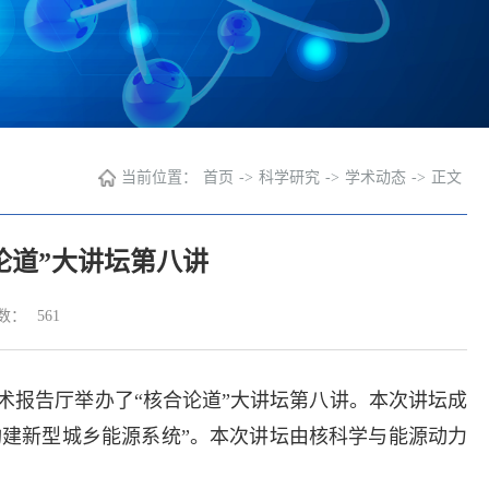
当前位置：
首页
->
科学研究
->
学术动态
->
正文
论道”大讲坛第八讲
数：
561
术报告厅举办了“核合论道”大讲坛第八讲。本次讲坛成
构建新型城乡能源系统”。本次讲坛由核科学与能源动力