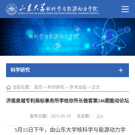
科学研究
当前位置：
首页
->
科学研究
->
学术动态
->
正文
济南泉城专利商标事务所李桂存所长做客第246期能动论坛
点击数：
发布日期：2025-05-19
224
5
月
15
日下午，由山东大学核科学与能源动力学