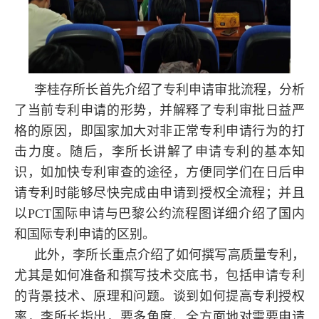
李桂存所长首先介绍了专利申请审批流程，分析
了当前专利申请的形势，并解释了专利审批日益严
格的原因，即国家加大对非正常专利申请行为的打
击力度。随后，李所长讲解了申请专利的基本知
识，如加快专利审查的途径，方便同学们在日后申
请专利时能够尽快完成由申请到授权全流程；并且
以
PCT
国际申请与巴黎公约流程图详细介绍了国内
和国际专利申请的区别。
此外，李所长重点介绍了如何撰写高质量专利，
尤其是如何准备和撰写技术交底书，包括申请专利
的背景技术、原理和问题。谈到如何提高专利授权
率，李所长指出，要多角度、全方面地对需要申请