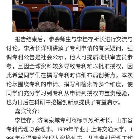
报告结束后，参会师生与李桂存所长进行交流与
讨论。李所长详细讲解了专利申请的有关疑问，强
调专利公告是社会公示，他人可提质疑供审查员参
考，且因全球资料较多导致专利难以批准授权，因
此希望同学们在撰写专利时详细布局创新点。本次
论坛围绕专利的申请、撰写和检索等多个维度，使
同学们充分学习到专利从申请到授权的宝贵经验，
也为日后在科研中挖掘创新点提供了有益启示。
嘉宾简介：
李桂存，济南泉城专利商标事务所所长，山东省
专利代理协会理事。
1989
年毕业于上海交通大学，
1
998
年获得专利代理人资格证书，从事专利代理工作