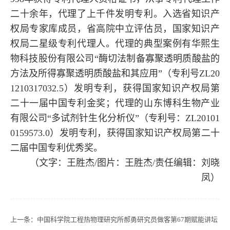
二十余年，代理了上千件发明专利。入选省知识产
权局专家库成员，省高院中立评估员，国家知识产
权局二星级专利代理人。代理的典型案例有华熙生
物科技股份有限公司“酶切法制备寡聚透明质酸盐的
方法及所得寡聚透明质酸盐和其应用”（专利号
ZL20
1210317032.5
）发明专利，获得国家知识产权局第
二十一届中国专利金奖；代理的山东博科生物产业
有限公司“多试剂针生化分析仪”（专利号：
ZL20101
0159573.0
）发明专利，获得国家知识产权局第二十
二届中国专利优秀奖。
（文字：王胜杰/图片：王胜杰/责任编辑：刘晓
凤）
上一条：
中国科学院工程热物理研究所郝勇研究员做客第67期赋能讲坛