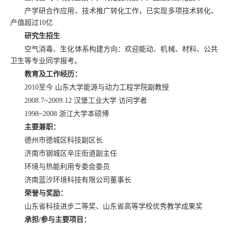
产学研合作应用、技术推广转化工作，已实现多项技术转化、
产值超过
亿
10
研究生招生
空气消毒、生化体系构建方向：欢迎能动、机械、材料、公共
卫生等专业同学报考。
教育及工作经历：
至今
山东大学能源与动力工程学院副教授
2010
汉堡工业大学
访问学者
2008.7~2009.12
浙江大学本硕博
1998~2008
主要兼职：
德州市德城区科技副区长
济南市钢城区辛庄街道副主任
环境与热能利用专委会委员
济南蓝汐环境科技有限公司董事长
荣誉与奖励：
山东省科技进步二等奖、山东省高等学校优秀教学成果奖
承担
参与主要项目：
/