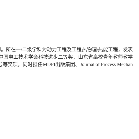
师。所在一
/
二级学科为动力工程及工程热物理
/
热能工程，发表
中国电工技术学会科技进步二等奖，山东省高校青年教师教学
号等奖项，同时担任
MDPI
出版集团、
Journal of Process Mechan