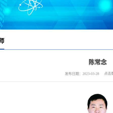
师
陈常念
点击
发布日期：2023-03-28