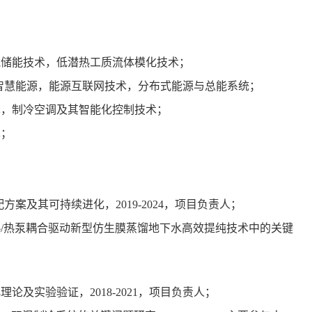
气储能技术，低潜热工质流体模化技术；
智慧能源，能源互联网技术，分布式能源与总能系统；
术，制冷空调及其智能化控制技术；
术；
配方案及其可持续进化，
2019-2024
，项目负责人；
热
/
热泵耦合驱动新型仿生膜蒸馏地下水高效提纯技术中的关键
化理论及实验验证，
2018-2021
，项目负责人；