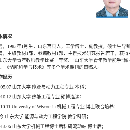
本情况
男，
1983
年
1
月生，山东莒县人，工学博士，副教授，硕士生导
篇，主编教材
1
部，参编教材
1
部，主撰技术研究报告若干，获得
山东大学青年教师教学比赛一等奖、“山东大学青年教学能手”称
、《储能科学与技术》等多个学术期刊的审稿人。
作经历
005.07
山东大学
能源与动力工程专业
本科；
010.12
山东大学
热能工程专业
硕博连读；
10.11 University of Wisconsin
机械工程专业
博士联合培养；
今
山东大学
能源与动力工程学院
教学科研；
013.06
山东大学机械工程博士后科研流动站
博士后；