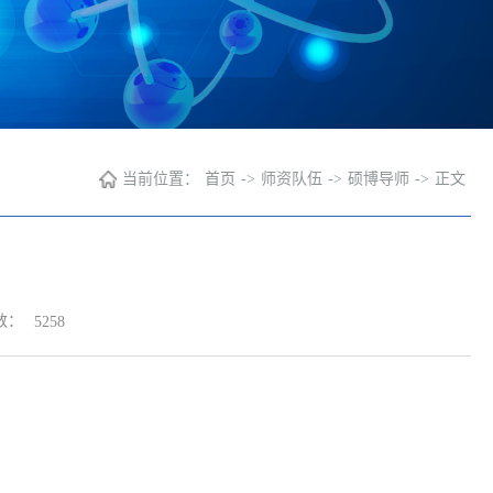
当前位置：
首页
->
师资队伍
->
硕博导师
->
正文
数：
5258