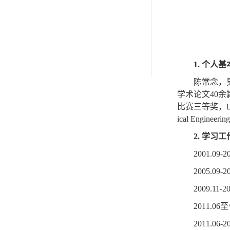
1.
个人基
陈常念，
学术论文
40
余
比赛三等奖，
ical Engineering
2.
学习工
2001.09-2
2005.09-2
2009.11-20
2011.06
至
2011.06-2