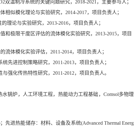
O2
双温制冷系统的关键问题研究，
2018-2021
，主要参与人；
流体相似模化理论与实验研究，
2014-2017
，项目负责人；
性的理论与实验研究，
2013-2016
，项目负责人；
限值和极限干度区评估的流体模化实验研究，
2013-2015
，项目
区的流体模化实验评估，
2011-2014
，项目负责人；
系统先进控制策略研究，
2011-2013
，项目负责人；
性与强化传热特性研究，
2011-2012
，项目负责人。
热水锅炉，人工环境工程，热能动力工程基础，
Comsol
多物理
)
；先进热能储存：材料、设备及系统
(Advanced Thermal Energ