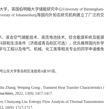
大学，英国伯明翰大学储能研究中心
University of Birmingham-
versity of Johannesburg
等国内外知名研究机构建立了广泛的交
术、液态空气储能技术、液流电池技术、综合能源系统及能源
科研和生活条件（济南或青岛校区可选），优先推荐国内外学
学与工程以及电气、机械、化工类等相关专业的同学申请推免
号山东大学青岛校区淦昌苑
A
座
305
室。
u Zhang; Weiping Gong ; Transient Heat Transfer Characteristics i
machines
, 2022, 13(9): 1417-1417.
hen; Chunyang Liu; Entropy Flow Analysis of Thermal Transmission
22, 10(9): 1717-1717.