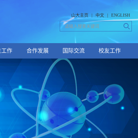
山大主页
|
中文
|
ENGLISH
生工作
合作发展
国际交流
校友工作