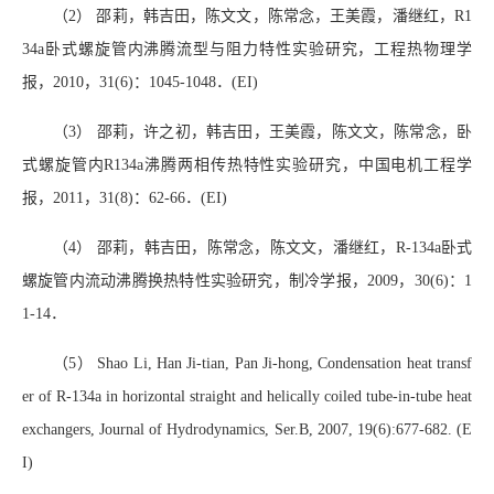
（2） 邵莉，韩吉田，陈文文，陈常念，王美霞，潘继红，R1
34a卧式螺旋管内沸腾流型与阻力特性实验研究，工程热物理学
报，2010，31(6)：1045-1048．(EI)
（3） 邵莉，许之初，韩吉田，王美霞，陈文文，陈常念，卧
式螺旋管内R134a沸腾两相传热特性实验研究，中国电机工程学
报，2011，31(8)：62-66．(EI)
（4） 邵莉，韩吉田，陈常念，陈文文，潘继红，R-134a卧式
螺旋管内流动沸腾换热特性实验研究，制冷学报，2009，30(6)：1
1-14．
（5） Shao Li, Han Ji-tian, Pan Ji-hong, Condensation heat transf
er of R-134a in horizontal straight and helically coiled tube-in-tube heat
exchangers, Journal of Hydrodynamics, Ser.B, 2007, 19(6):677-682. (E
I)