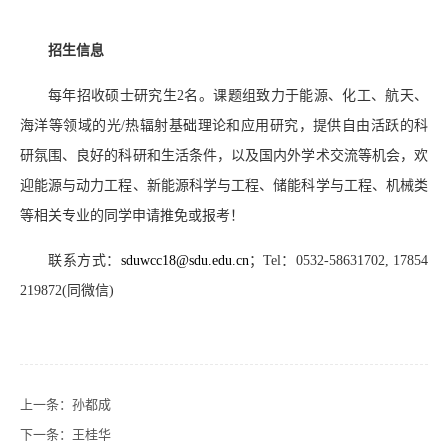
招生信息
每年招收硕士研究生
2
名。课题组致力于能源、化工、航天、
海洋等领域的光
/
热辐射基础理论和应用研究，提供自由活跃的科
研氛围、良好的科研和生活条件，以及国内外学术交流等机会，欢
迎能源与动力工程、新能源科学与工程、储能科学与工程、机械类
等相关专业的同学申请推免或报考！
联系方式：
sduwcc18
@sdu.edu.cn
；
Tel
：
0532-58631702, 17854
219872(
同微信
)
上一条：
孙都成
下一条：
王桂华