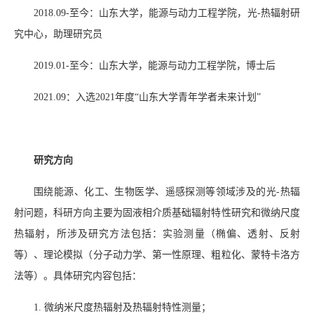
2018.09-
至今：山东大学，能源与动力工程学院，光
-
热辐射研
究中心，助理研究员
2019.01-
至今：山东大学，能源与动力工程学院，博士后
2021.09
：入选
2021
年度“山东大学青年学者未来计划”
研究方向
围绕能源、化工、生物医学、遥感探测等领域涉及的光
-
热辐
射问题，科研方向主要为固液相介质基础辐射特性研究和微纳尺度
热辐射，所涉及研究方法包括：实验测量（椭偏、透射、反射
等）、理论模拟（分子动力学、第一性原理、粗粒化、蒙特卡洛方
法等）。具体研究内容包括：
1.
微纳米尺度热辐射及热辐射特性测量；