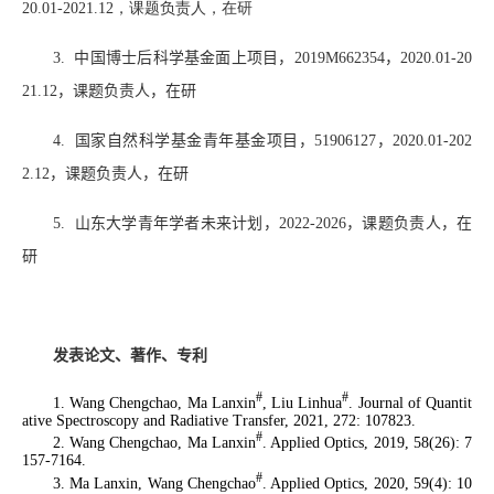
20.01-2021.12
，课题负责人，在研
3.
中国博士后科学基金面上项目，
2019M662354
，
2020.01-20
21.12
，课题负责人，在研
4.
国家自然科学基金青年基金项目，
51906127
，
2020.01-202
2.12
，课题负责人，在研
5.
山东大学青年学者未来计划，
2022-2026
，课题负责人，在
研
发表论文、著作、专利
#
#
1. Wang Chengchao, Ma Lanxin
, Liu Linhua
.
Journal of Quantit
ative Spectroscopy and Radiative Transfer
, 2021, 272: 107823.
#
2. Wang Chengchao, Ma Lanxin
.
Applied Optics
, 2019, 58(26): 7
157-7164.
#
3. Ma Lanxin, Wang Chengchao
.
Applied Optics
, 2020, 59(4): 10