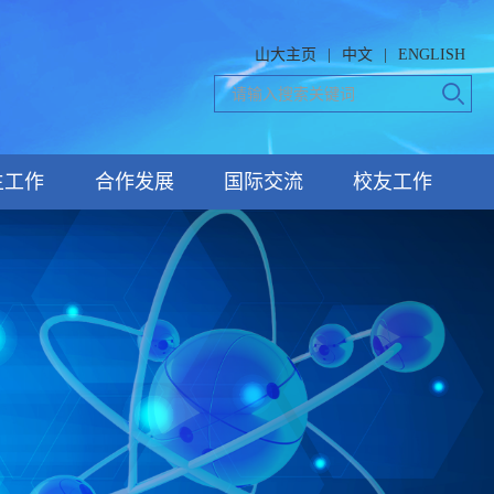
山大主页
|
中文
|
ENGLISH
生工作
合作发展
国际交流
校友工作