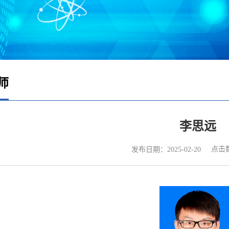
师
李思远
点击
发布日期：2025-02-20