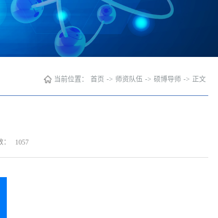
当前位置：
首页
->
师资队伍
->
硕博导师
->
正文
数：
1057