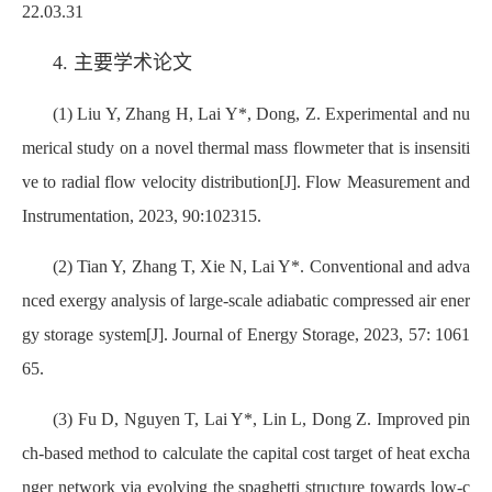
22.03.31
4. 主要学术论文
(1) Liu Y, Zhang H, Lai Y*, Dong, Z. Experimental and nu
merical study on a novel thermal mass flowmeter that is insensiti
ve to radial flow velocity distribution[J]. Flow Measurement and
Instrumentation, 2023, 90:102315.
(2) Tian Y, Zhang T, Xie N, Lai Y*. Conventional and adva
nced exergy analysis of large-scale adiabatic compressed air ener
gy storage system[J]. Journal of Energy Storage, 2023, 57: 1061
65.
(3) Fu D, Nguyen T, Lai Y*, Lin L, Dong Z. Improved pin
ch-based method to calculate the capital cost target of heat excha
nger network via evolving the spaghetti structure towards low-c