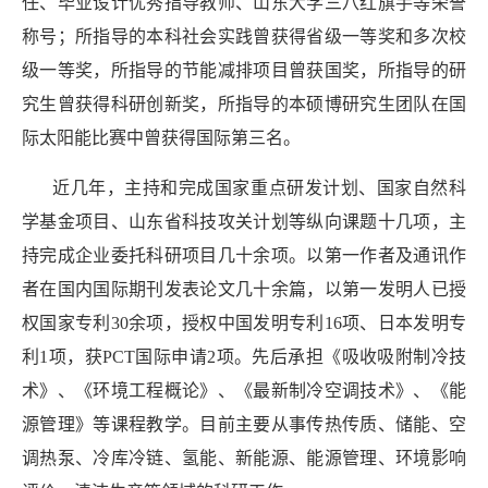
任、毕业设计优秀指导教师、山东大学三八红旗手等荣誉
称号；所指导的本科社会实践曾获得省级一等奖和多次校
级一等奖，所指导的节能减排项目曾获国奖，所指导的研
究生曾获得科研创新奖，所指导的本硕博研究生团队在国
际太阳能比赛中曾获得国际第三名。
近几年，主持和完成国家重点研发计划、国家自然科
学基金项目、山东省科技攻关计划等纵向课题十几项，主
持完成企业委托科研项目几十余项。以第一作者及通讯作
者在国内国际期刊发表论文几十余篇，以第一发明人已授
权国家专利30余项，授权中国发明专利16项、日本发明专
利1项，获PCT国际申请2项。先后承担《吸收吸附制冷技
术》、《环境工程概论》、《最新制冷空调技术》、《能
源管理》等课程教学。目前主要从事传热传质、储能、空
调热泵、冷库冷链、氢能、新能源、能源管理、环境影响