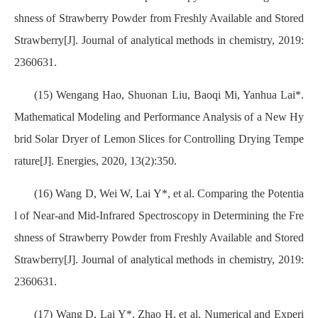
shness of Strawberry Powder from Freshly Available and Stored
Strawberry[J]. Journal of analytical methods in chemistry, 2019:
2360631.
(15) Wengang Hao, Shuonan Liu, Baoqi Mi, Yanhua Lai*.
Mathematical Modeling and Performance Analysis of a New Hy
brid Solar Dryer of Lemon Slices for Controlling Drying Tempe
rature[J]. Energies, 2020, 13(2):350.
(16) Wang D, Wei W, Lai Y*, et al. Comparing the Potentia
l of Near-and Mid-Infrared Spectroscopy in Determining the Fre
shness of Strawberry Powder from Freshly Available and Stored
Strawberry[J]. Journal of analytical methods in chemistry, 2019:
2360631.
(17) Wang D, Lai Y*, Zhao H, et al. Numerical and Experi