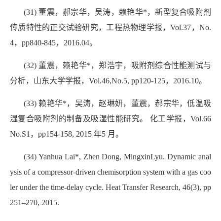
(31) 董震，郝宗华，吴涛，赖艳华*，新型复合吸附剂
传质特性的正交试验研究，工程热物理学报，Vol.37，No.
4，pp840-845，2016.04。
(32) 董震，赖艳华*，郑浩宇，吸附剂综合性能测试与
分析，山东大学学报，Vol.46,No.5, pp120-125，2016.10。
(33) 赖艳华*，吴涛，赵琳妍，董震，郝宗华，
低温吸
湿复合吸附剂的制备及吸湿性能研究。 化工学报，Vol.66
No.S1，pp154-158, 2015 年5 月。
(34) Yanhua Lai*, Zhen Dong, MingxinLyu. Dynamic anal
ysis of a compressor-driven chemisorption system with a gas coo
ler under the time-delay cycle. Heat Transfer Research, 46(3), pp
251–270, 2015.