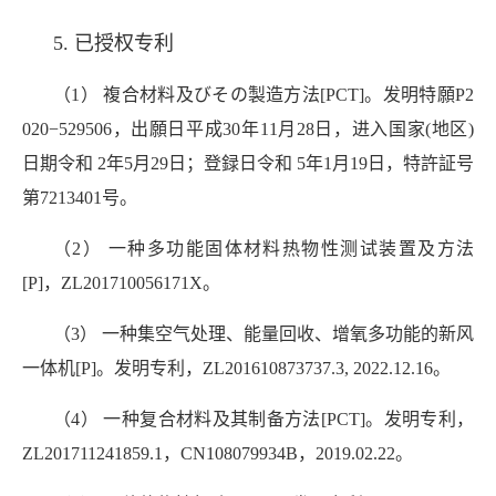
5. 已授权专利
（1） 複合材料及びその製造方法[PCT]。发明特願P2
020−529506，出願日平成30年11月28日，进入国家(地区)
日期令和 2年5月29日；登録日令和 5年1月19日，特許証号
第7213401号。
（2） 一种多功能固体材料热物性测试装置及方法
[P]，ZL201710056171X。
（3） 一种集空气处理、能量回收、增氧多功能的新风
一体机[P]。发明专利，ZL201610873737.3, 2022.12.16。
（4） 一种复合材料及其制备方法
[PCT]。发明专利，
ZL201711241859.1，CN108079934B，2019.02.22。