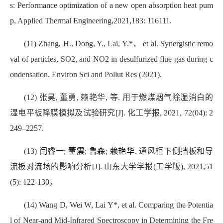
s: Performance optimization of a new open absorption heat pum
p, Applied Thermal Engineering,2021,183: 116111.
(11) Zhang, H., Dong, Y., Lai, Y.*， et al. Synergistic remo
val of particles, SO2, and NO2 in desulfurized flue gas during c
ondensation. Environ Sci and Pollut Res (2021).
(12) 张昊, 董勇, 赖艳华, 等. 用于燃煤烟气除湿消白的
湿电平板降膜模拟及试验研究[J]. 化工学报, 2021, 72(04): 2
249–2257.
(13)
闫睿一
;
董震
;
鲁森
;
赖艳华
. 通风柜下侧挡板和导
流板对流场的影响分析[J]. 山东大学学报(工学版), 2021,51
(5): 122-130。
(14) Wang D, Wei W, Lai Y*, et al. Comparing the Potentia
l of Near-and Mid-Infrared Spectroscopy in Determining the Fre