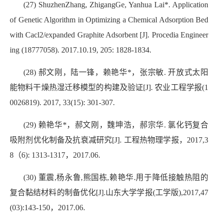
(27) ShuzhenZhang, ZhigangGe, Yanhua Lai*. Application
of Genetic Algorithm in Optimizing a Chemical Adsorption Bed
with Cacl2/expanded Graphite Adsorbent [J]. Procedia Engineer
ing (18777058). 2017.10.19, 205: 1828-1834.
(28) 郝文刚，陆一锋，赖艳华*，张宗敏. 开放式太阳
能物料干燥热湿迁移模型的构建及验证[J]. 农业工程学报(1
0026819). 2017, 33(15): 301-307.
(29) 赖艳华*，郝文刚，魏坤浩，郝宗华. 氯化钙复合
吸附剂优化制备及抗衰减研究[J]. 工程热物理学报，2017,3
8（6): 1313-1317，2017.06.
(30) 董震,杨永鲁,熊国栋,赖艳华.用于降低接触热阻的
复合黏结材料的制备优化[J].山东大学学报(工学版),2017,47
(03):143-150，2017.06.