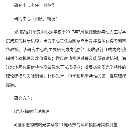
研究中心主任：刘林华
研究中心（团队）概况：
光-热辐射研究中心是学校于2017年7月依托能源与动力工程学
院成立的科研机构，研究中心主任为国家杰出青年基金获得者刘林
华教授。该研究中心的主要研究方向包括：吸收散射介质内光/热
辐射传输机理及数值模拟；微尺度热物理过程及能量输运机制；海
洋水体固有辐射特性测量及水下光场模拟；凝聚态物质光学特性的
理论建模与实验测量；材料光学、电学和热学特性的第一性原理模
拟等。
研究方向：
l光/热辐射传递机理
a)凝聚态物质的光学常数/介电函数的理论模拟与实验测量