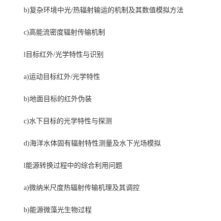
b)复杂环境中光/热辐射输运的机制及其数值模拟方法
c)高能流密度辐射传输机制
l目标红外/光学特性与识别
a)运动目标红外/光学特性
b)地面目标的红外伪装
c)水下目标的光学特性与探测
d)海洋水体固有辐射特性测量及水下光场模拟
l能源转换过程中的综合利用问题
a)微纳米尺度热辐射传输机理及其调控
b)能源微藻光生物过程