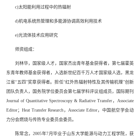
c)太阳能利用过程中的热辐射
d)机电系统热管理和多能源协调高效利用技术
e)光流体技术应用研究
师资组成：
刘林华，国家级人才，国家杰出青年基金获得者，第七届霍英
东青年教师基金获得者，入选新世纪百千万人才国家级人选，黑龙
江省“五四”奖章获得者。担任“红外热辐射特性及其传输机理”创新
团队负责人，国务院学位委员会第七届学科评议组成员，国际期刊
Journal of Quantitative Spectroscopy & Radiative Transfer，Associate
Editor；Heat Transfer Research，Associate Editor，中国航空学会动
力分会燃烧与传热专业委员会委员。
陈常念，2005年7月毕业于山东大学能源与动力工程学院，获