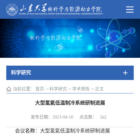
科学研究
当前位置：
首页
->
科学研究
->
学术预告
->
正文
大型氢氦低温制冷系统研制进展
点击数：
发布日期：2023-04-10
502
会议
名称
：
大型氢氦低温制冷系统研制进展