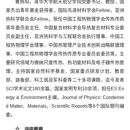
曹炳阳，清华大学航天航空学院党委书记、教授，国
家杰出青年基金获得者，国际先进材料学会Fellow，亚洲
热科学联合会Fellow。现任中国工程热物理学会传热传质
青年委员会主任、中国复合材料学会导热复合材料专业委
员会副主任、亚洲热科学与工程联合会执行理事、中国工
程热物理学会理事、中国热管理产业技术创新战略联盟理
事、中国工程热物理学会传热传质专业委员会委员等。主
要研究领域为微纳尺度传热、热功能材料及电子器件热管
理，主持国家自然科学基金、国家重点研发计划、教育
部、装备部、科工局及军科委等二十多项课题，迄今发表
SCI学术论文180余篇，国家发明专利10余项，担任ES En
ergy & Environment主编，Journal of Physics: Condense
d Matter、Materials、Scientific Reports等6个国际期刊编
委。
六、讲座概要