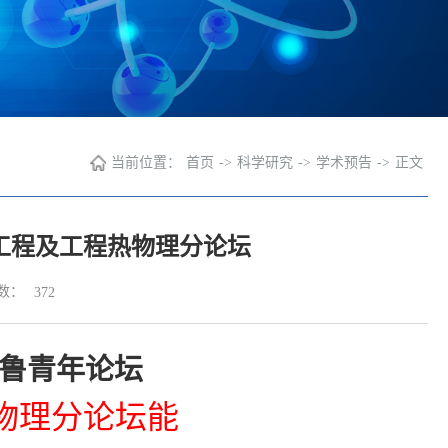
当前位置：
首页
->
科学研究
->
学术预告
->
正文
工程及工程热物理分论坛
数：
372
鲁青年论坛
物理分论坛能