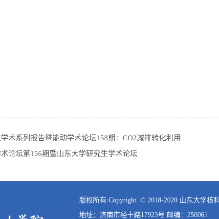
学术系列报告暨能动学术论坛158期：CO2减排转化利用
术论坛第156期暨山东大学研究生学术论坛
版权所有:Copyright © 2018-2020 山东
地址：济南市经十路17923号 邮编：250061