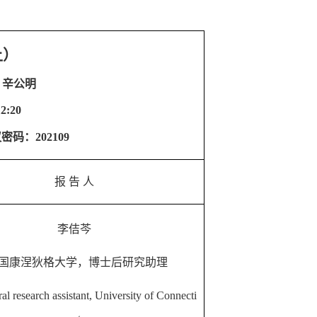
上）
，辛公明
12:20
密码：202109
报
告
人
李佶芩
国康涅狄格大学，博士后研究助理
al research assistant, University of Connecti