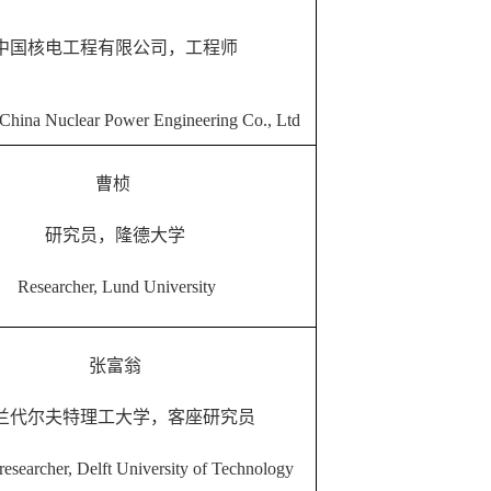
中国核电工程有限公司，工程师
 China Nuclear Power Engineering Co., Ltd
曹桢
研究员，隆德大学
Researcher, Lund University
张富翁
兰代尔夫特理工大学，客座研究员
researcher, Delft University of Technology