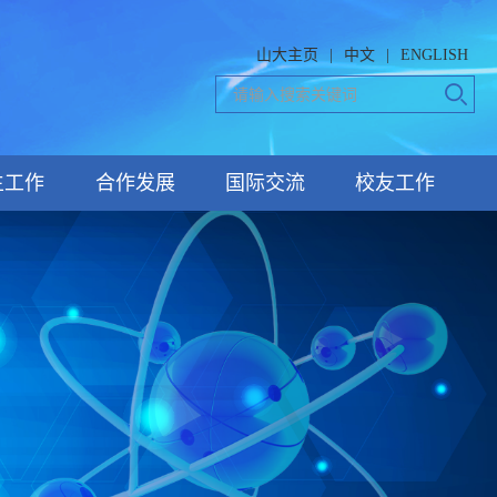
山大主页
|
中文
|
ENGLISH
生工作
合作发展
国际交流
校友工作