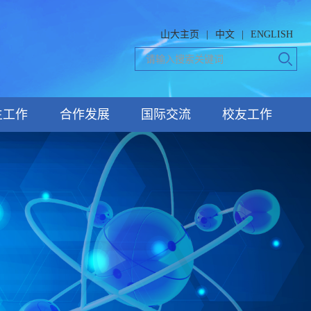
山大主页
|
中文
|
ENGLISH
生工作
合作发展
国际交流
校友工作