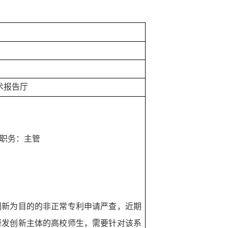
）
术报告厅
职务：主管
创新为目的的非正常专利申请严查，近期
研发创新主体的高校师生，需要针对该系