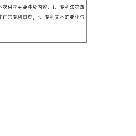
本次讲座主要涉及内容：
1
、专利法第四
非正常专利审查；
4
、专利文本的变化与