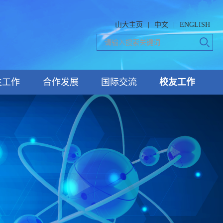
山大主页
|
中文
|
ENGLISH
生工作
合作发展
国际交流
校友工作