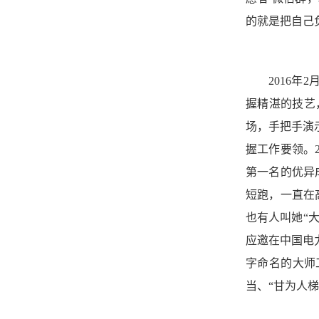
的就是把自己
2016
握精湛的技艺
场，手把手演
握工作要领。
第一名的优异
短跑，一直在
也有人叫她“
应邀在中国电
字命名的大师
当、“甘为人