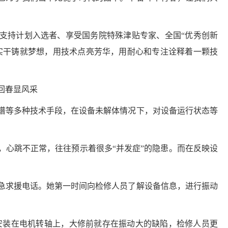
养支持计划入选者、享受国务院特殊津贴专家、全国“优秀创新
用实干铸就梦想，用技术点亮芳华，用耐心和专注诠释着一颗技
回春显风采
谱等多种技术手段，在设备未解体情况下，对设备运行状态等
，心跳不正常，往往预示着很多
“并发症”的隐患。而在反映设
的紧急求援电话。她第一时间向检修人员了解设备信息，进行振动
安装在电机转轴上，大修前就存在振动大的缺陷，检修人员更