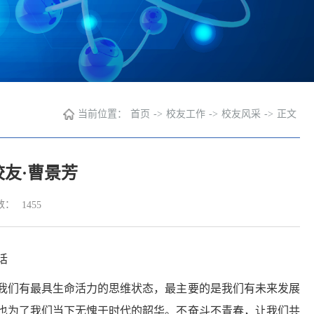
当前位置：
首页
->
校友工作
->
校友风采
->
正文
友·曹景芳
数：
1455
话
我们有最具生命活力的思维状态，最主要的是我们有未来发展
也为了我们当下无愧于时代的韶华。不奋斗不青春，让我们共