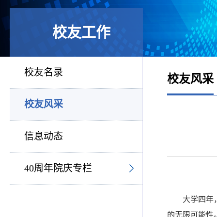
校友工作
校友名录
校友风采
校友风采
信息动态
40周年院庆专栏
大学四年
的无限可能性