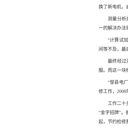
换了新电机，
测量分析
一的解决办法
“计算试
间等不及，最
最终经过
服。而这一块
“邹县电
修工作，20
工作二十
“金字招牌”
起，节约检修费