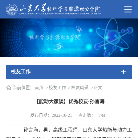
校友工作
当前位置：
首页
->
校友工作
->
校友风采
->
正文
【能动大家谈】优秀校友·孙言海
点击数：
发布日期：2022-10-21
784
孙言海，男，高级工程师，山东大学热能与动力工