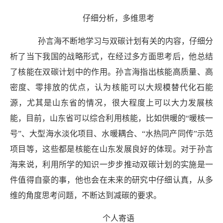
仔细分析，多维思考
孙言海不断地学习与双碳计划有关的内容，仔细分
析了当下我国的战略形式，在经过多方面思考后，他总结
了核能在双碳计划中的作用。孙言海指出核能高质量、高
密度、零排放的优点，认为核能可以大规模替代化石能
源，尤其是山东省的情况，很大程度上可以大力发展核
能，目前，山东省可以综合利用核能，比如供暖的“暖核一
号”、大型海水淡化项目、水暖耦合、“水热同产同传”示范
项目等，这些都是核能在山东发展良好的体现。对于孙言
海来说，利用所学的知识一步步推动双碳计划的实施是一
件值得自豪的事，他也会在未来的研究中仔细认真，从多
维的角
度思考问题，不断达到减碳的要求。
个人寄语