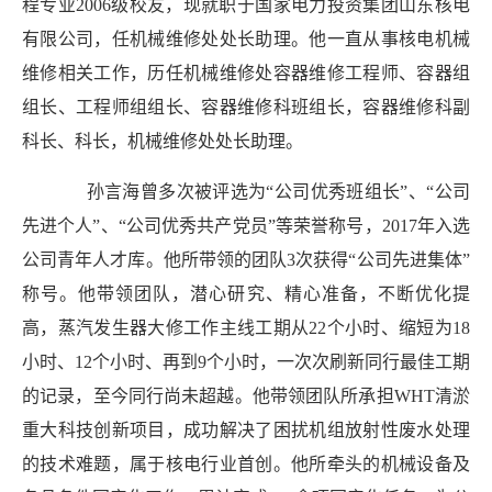
程专业
2006级校友，现就职于国家电力投资集团山东核电
有限公司，任机械维修处处长助理。
他一直从事核电机械
维修相关工作，历任机械维修处容器维修工程师、容器组
组长、工程师组组长、容器维修科班组长，容器维修科副
科长、科长，机械维修处处长助理。
孙言海曾多次被评选为“公司优秀班组长”、“公司
先进个人”、“公司优秀共产党员”等荣誉称号，
2017年入选
公司青年人才库。他所带领的团队3次获得“公司先进集体”
称号。他带领团队，潜心研究、精心准备，不断优化提
高，蒸汽发生器大修工作主线工期从22个小时、缩短为18
小时、12个小时、再到9个小时，一次次刷新同行最佳工期
的记录，至今同行尚未超越。他带领团队所承担WHT清淤
重大科技创新项目，成功解决了困扰机组放射性废水处理
的技术难题，属于核电行业首创。他所牵头的机械设备及