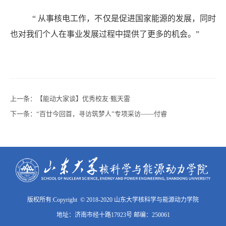
“
从事核电工作，不仅是促进国家能源的发展，同时
也对我们个人在事业发展过程中提供了更多的机会。”
上一条：
【能动大家谈】优秀校友·甄天雷
下一条：
“百廿今回首，寻访筑梦人”专项采访——付睿
版权所有:Copyright © 2018-2020 山东大学核科学与能源动力学院
地址：济南市经十路17923号 邮编：250061