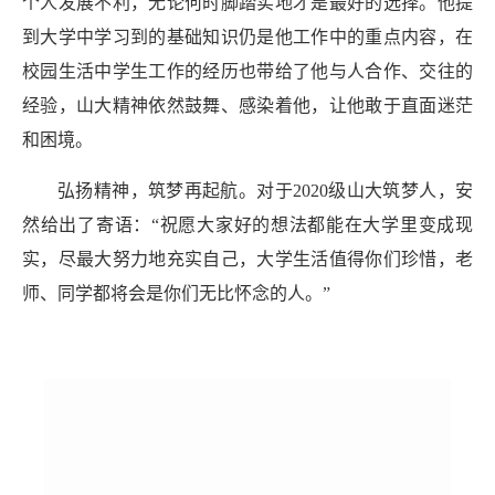
个人发展不利，无论何时脚踏实地才是最好的选择。他提
到大学中学习到的基础知识仍是他工作中的重点内容，在
校园生活中学生工作的经历也带给了他与人合作、交往的
经验，山大精神依然鼓舞、感染着他，让他敢于直面迷茫
和困境。
弘扬精神，筑梦再起航。对于
2020级山大筑梦人，安
然给出了寄语：“祝愿大家好的想法
都
能在大学里变成现
实，尽最大努力
地
充实自己，大学生活值得你们珍惜，老
师、同学都将会是你们无比怀念的人。”