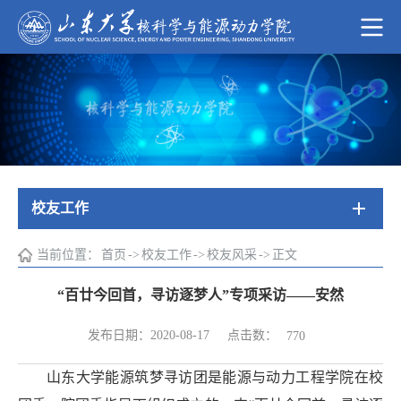
校友工作
当前位置：
首页
->
校友工作
->
校友风采
->
正文
“百廿今回首，寻访逐梦人”专项采访——安然
点击数：
发布日期：2020-08-17
770
山东大学能源筑梦寻访团是能源与动力工程学院在校