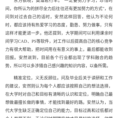
东方欲晓，莫道君行早。
“一定要努力学习，珍惜时
间，你所认为的拼尽全力后往往还有更加努力的方式”，在
问到对过去自己的话时，安然这样回答，他认为不论何
时，都应该持有
热爱
学习的态度，勤恳、努力做事，只有
这样才能更进一步。他还提到，大学期间可以利用课余时
间学习
CAD
、
PS
等软件，对工作以后提高自己的核心竞争
力有很大帮助，把时间用在有意义的事上，最后都能收到
回报。安然说到，目前各个行业都出现了学科融合的趋
势，所以可以多涉猎自己感兴趣的知识内容，以备所需。
精准定位，义无反顾往。问及毕业后关于读研和工作
的建议，安然则认为每个人都应该按照自己的想法选择，
在大学时对自己和目标有清晰的认识和定位，明确自己最
想做最擅长做的事情，才能找到最好的路。安然认为，当
代大学生缺乏正确定位自己的能力，目标过高和过低都对