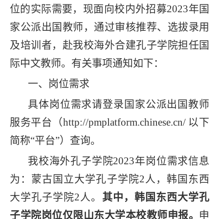
位的实际需要，现面向校内外招募
2023
年国
家公派出国教师，通过审核推荐、选拔录用
及培训者，赴我校海外合建孔子学院担任国
际中文教师。有关事项通知如下：
一、
岗位需求
具体岗位需求请登录国家公派出国教师
服务平台（
http://pmplatform.chinese.cn/
以下
简称“平台”）查询。
我校海外孔子学院
2023
年岗位需求信息
为：蒙古国立大学孔子学院
2
人，韩国东西
大学孔子学院
2
人。
其中，韩国东西大学孔
子学院岗位仅限山东大学本校教师申报。
申