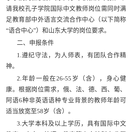
请我校孔子学院国际中文教师岗位需同时满
足教育部中外语言交流合作中心（以下简称
“语合中心”）和山东大学的岗位要求。
二、申报条件
1.
遵纪守法，为人师表，有团队合作精
神。
2.
年龄一般在
26-55
岁（含），身心健
康。根据岗位需求，俄、法、德、西、葡、
阿语
6
种非英语语种专业背景的教师年龄可
适当放宽至
58
岁（含）。
3.
大学本科及以上学历，具有国际中文