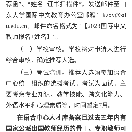
荐函”、“姓名
+
证书扫描件”，发送邮件至山
东大学国际中文教育办公室邮箱：
kzxy@sd
u.edu.cn
，邮件命名格式为“【
2023
国际中文
教师报名
+
姓名】”。
（二）学校审核。
学校将对申请人进行
综合
审核，确定推荐人选。
（三）考试培训。
推荐人选须参加语合
中心统一组织的选拔考试，考试为面试，主
要考察专业知识、教学技能、跨文化能力、
外语水平和心理素质等，时间暂定
7
月。
在语合中心人才库备案且过去五年内有
国家公派出国教师经历的骨干、专职教师可