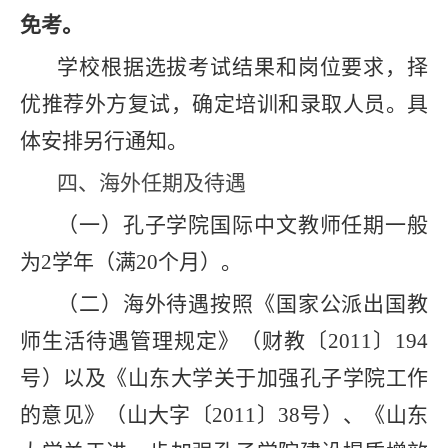
免考。
学校根据选拔考试结果和岗位要求，择
优推荐外方复试，确定培训和录取人员。具
体安排另行通知。
四、海外任期及待遇
（一）孔子学院国际中文教师任期一般
为
2
学年（满
20
个月）。
（二）海外待遇按照
《国家公派出国教
师生活待遇管理规定》
（财教〔
2011
〕
194
号）以及
《山东大学关于加强孔子学院工作
的意见》
（山大字〔
2011
〕
38
号）、《山东