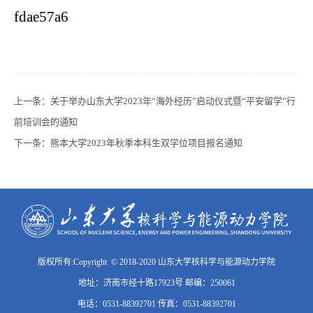
fdae57a6
上一条：
关于举办山东大学2023年“海外经历”启动仪式暨“平安留学”行
前培训会的通知
下一条：
熊本大学2023年秋季本科生双学位项目报名通知
版权所有:Copyright © 2018-2020 山东大学核科学与能源动力学院
地址：济南市经十路17923号 邮编：250061
电话：0531-88392701 传真：0531-88392701