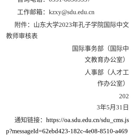
工作邮箱：
kzxy@sdu.edu.cn
附件：山东大学
2023
年孔子学院国际中文
教师审核表
国际事务部（国际中
文教育办公室）
人事部（
人才工
作办公室
）
202
3
年
5
月
31
日
通知链接：
https://oa.sdu.edu.cn/sdu_cms.js
p?messageId=62ebd423-182c-4e08-8510-a469