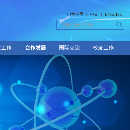
山大主页
|
中文
|
ENGLISH
生工作
合作发展
国际交流
校友工作