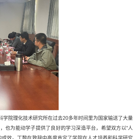
科学院理化技术研究所在过去
20
多年时间里为国家输送了大量
，也为能动学子提供了良好的学习深造平台，希望双方以“人
的成效。丁黎在致辞中高度肯定了学院在人才培养和科学研究