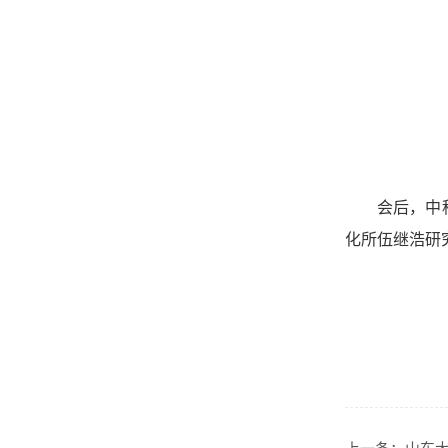
会后，中
化所伍继浩研