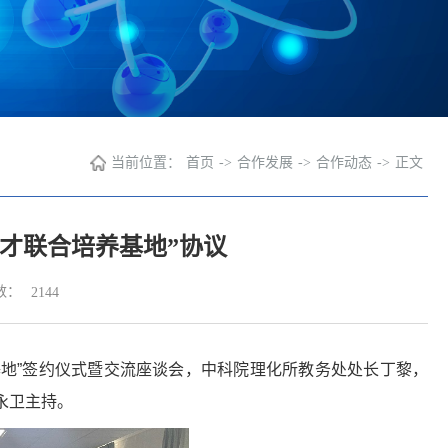
当前位置：
首页
->
合作发展
->
合作动态
->
正文
才联合培养基地”协议
数：
2144
基地
”
签约仪式暨交流座谈会，中科院理化所教务处处长丁黎，
永卫主持。