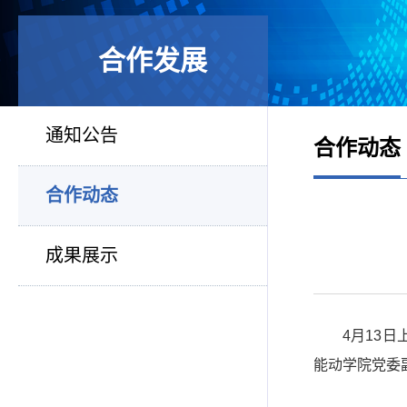
合作发展
通知公告
合作动态
合作动态
成果展示
4
月
13
日
能动学院党委