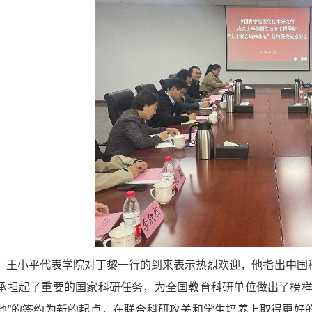
，王小平代表学院对丁黎一行的到来表示热烈欢迎，他指出中国
承担起了重要的国家科研任务，为全国教育科研单位做出了榜样
地”的签约为新的起点，在联合科研攻关和学生培养上取得更好