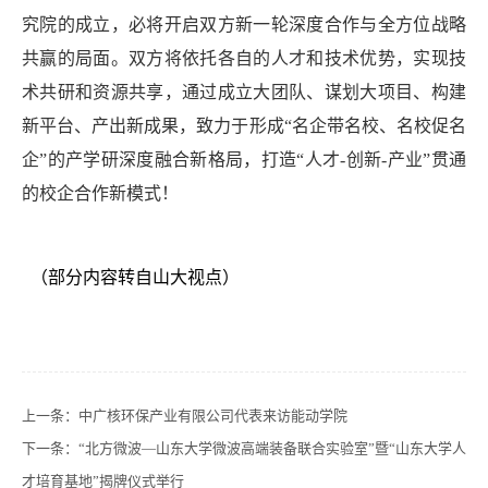
究院的成立，必将开启双方新一轮深度合作与全方位战略
共赢的局面。双方将依托各自的人才和技术优势，实现技
术共研和资源共享，通过成立大团队、谋划大项目、构建
新平台、产出新成果，致力于形成“名企带名校、名校促名
企”的产学研深度融合新格局，打造“人才-创新-产业”贯通
的校企合作新模式！
（部分内容转自山大视点）
上一条：
中广核环保产业有限公司代表来访能动学院
下一条：
“北方微波—山东大学微波高端装备联合实验室”暨“山东大学人
才培育基地”揭牌仪式举行