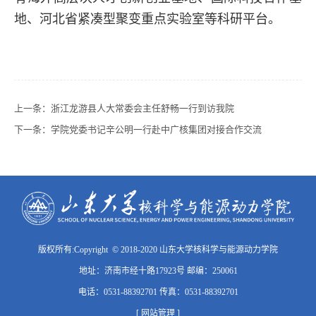
地、河北省紧凑型聚变重点实验室等科研平台。
上一条：
浙江龙游县人大常委会主任舒畅一行到访我院
下一条：
学院党委书记辛公明一行赴中广核集团对接合作交流
版权所有:Copyright © 2018-2020 山东大学核科学与能源动力学院
地址：济南市经十路17923号 邮编：250061
电话：0531-88392701 传真：0531-88392701
[ 网站管理 ]