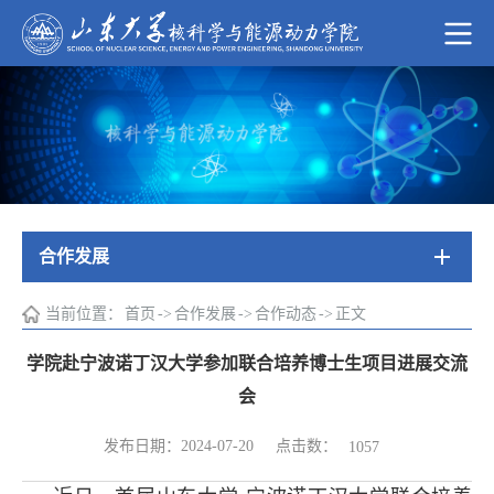
合作发展
当前位置：
首页
->
合作发展
->
合作动态
->
正文
学院赴宁波诺丁汉大学参加联合培养博士生项目进展交流
会
点击数：
发布日期：2024-07-20
1057