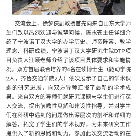
交流会上，徐梦侠副教授首先向来自山东大学师
生们致以热烈欢迎与诚挚问候，陈永苍主任详细介
绍了宁波诺丁汉大学的办学历史、师资阵容、教学
理念、科研成绩，宁波诺丁汉大学研究生院DTP项
目负责人汪颖老师介绍了该项目具体要求和实施情
况。双方首届联合培养的4名在读博士生（能动学院
2人，齐鲁交通学院2人）依次展示了自己的学术课
题的研究进展，向双方导师汇报了最新的学术成
果。来自双方的导师们就研究课题与学生们进行深
入交流，提出前瞻性见解和建设性指导，并对学生
们在科研中遇到的问题做出深层次的剖析和详细的
解答，拓宽了学生们的学术视野，为未来研究工作
提供入了新的思路和动力。参加此次交流活动的在