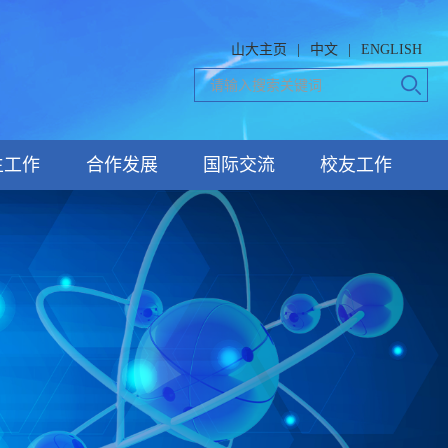
山大主页
|
中文
|
ENGLISH
生工作
合作发展
国际交流
校友工作