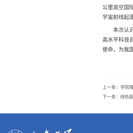
公里高空国
宇宙射线起
本次认
高水平科技
使命，为我
上一条：
学院隆
下一条：
绿色