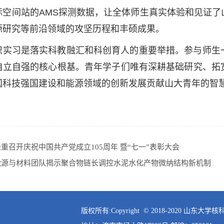
际空间站的
AMS
探测数据，让全体师生真实体验和见证了
源研究等前沿领域的攻坚历程和丰硕成果。
识实习是落实科教融汇和科创育人的重要举措。参与师生
自立自强的核心根基。青年学子们唯有深耕基础研究、拓
国科技强国建设和能源领域的创新发展贡献山大青年的智
重召开庆祝中国共产党成立105周年 暨“七一”表彰大会
能源与材料团队揭示聚合物链长调控水泥水化产物微纳结构新机制
版权所有:Copyright © 2018-2020 山东