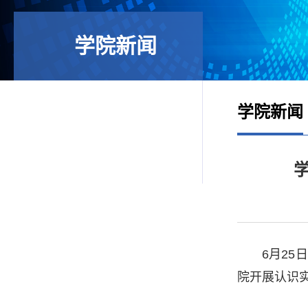
学院新闻
学院新闻
6
月
25
日
院开展认识