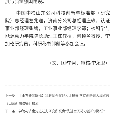
展与质量强国建设。
中国中检山东公司科技创新与标准部（研究
院）总经理左兆迎，济南分公司总经理庄轶，认证
事业部经理张腾，工业事业部经理李郑；核科学与
能源动力学院院长助理王栋教授，何锁盈教授，李
加乾研究员，科研秘书郭凯等参加会议。
（文、图/李月，审核/李永卫）
上一条：
【山东新闻联播】科教融合赋能人才培养 学院创新育人模式获
《山东新闻联播》报道
下一条：
学院与济南先进动力研究所联育“先进空天动力创新训练营”