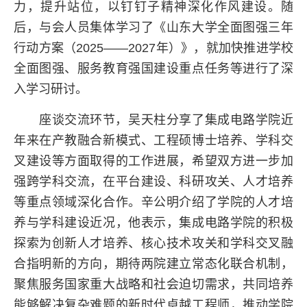
力，提升站位，以钉钉子精神深化作风建设。随
后，与会人员集体学习了《山东大学全面图强三年
行动方案（2025——2027年）》，就加快推进学校
全面图强、服务教育强国建设重点任务等进行了深
入学习研讨。
座谈交流环节，吴天柱分享了集成电路学院近
年来在产教融合新模式、工程硕博士培养、学科交
叉建设等方面取得的工作进展，希望双方进一步加
强跨学科交流，在平台建设、科研攻关、人才培养
等重点领域深化合作。辛公明介绍了学院的人才培
养与学科建设近况，他表示，集成电路学院的积极
探索为创新人才培养、核心技术攻关和学科交叉融
合指明新的方向，期待两院建立常态化联合机制，
聚焦服务国家重大战略和社会迫切需求，共同培养
能够解决复杂难题的新时代卓越工程师，推动学院