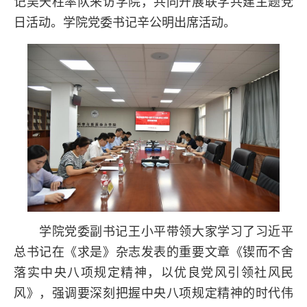
记吴天柱率队来访学院，共同开展联学共建主题党
日活动。学院党委书记辛公明出席活动。
学院党委副书记王小平带领大家学习了习近平
总书记在《求是》杂志发表的重要文章《锲而不舍
落实中央八项规定精神，以优良党风引领社风民
风》，强调要深刻把握中央八项规定精神的时代伟